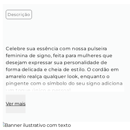
Descrição
Celebre sua essência com nossa pulseira 
feminina de signo, feita para mulheres que 
desejam expressar sua personalidade de 
forma delicada e cheia de estilo. O cordão em 
amarelo realça qualquer look, enquanto o 
pingente com o símbolo do seu signo adiciona 
um toque único e pessoal.
Ver mais
Tamanho:
 Ajustável