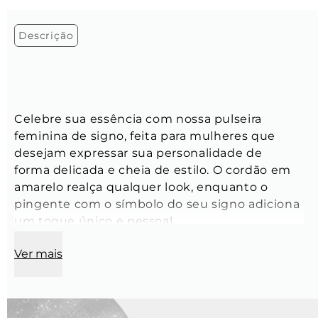
Descrição
Celebre sua essência com nossa pulseira 
feminina de signo, feita para mulheres que 
desejam expressar sua personalidade de 
forma delicada e cheia de estilo. O cordão em 
amarelo realça qualquer look, enquanto o 
pingente com o símbolo do seu signo adiciona 
um toque único e pessoal.
Ver mais
Tamanho:
 Ajustável