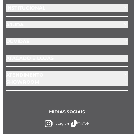
INSTITUCIONAL
AJUDA
DÚVIDAS
ATACADO E LOJAS
ATENDIMENTO
SHOWROOM
MÍDIAS SOCIAIS
Instagram
TikTok