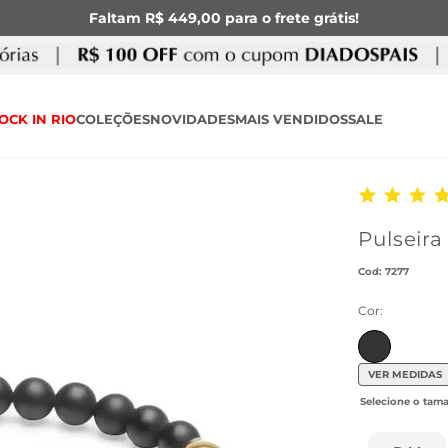
Faltam R$ 449,00 para o frete grátis!
OCK IN RIO
COLEÇÕES
NOVIDADES
MAIS VENDIDOS
SALE
Pulseira
:
7277
Cor:
VER MEDIDAS