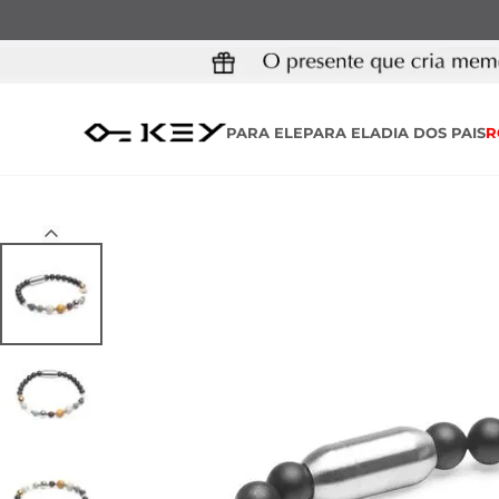
PARA ELE
PARA ELA
DIA DOS PAIS
R