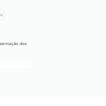
is
esentação dos 