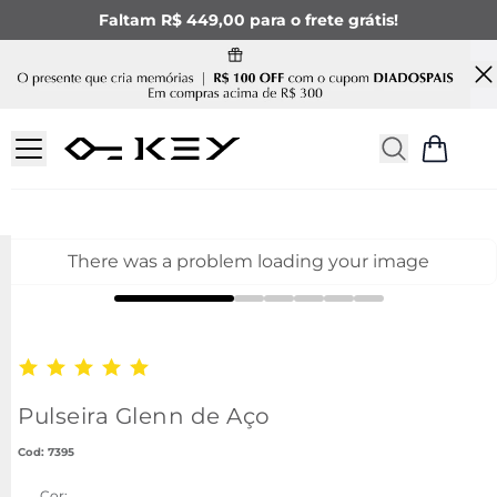
Faltam R$ 449,00 para o frete grátis!
There was a problem loading your image
Pulseira Glenn de Aço
:
7395
Cor: