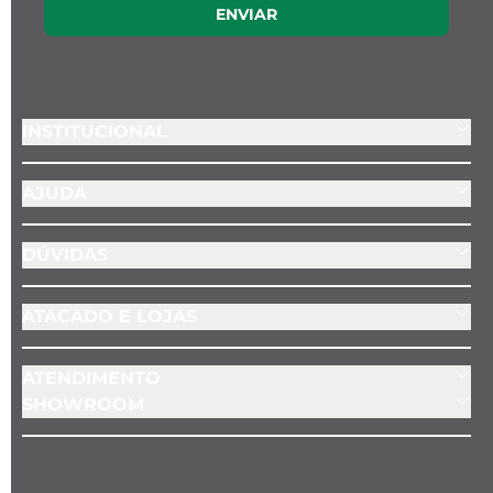
ENVIAR
INSTITUCIONAL
AJUDA
DÚVIDAS
ATACADO E LOJAS
ATENDIMENTO
SHOWROOM