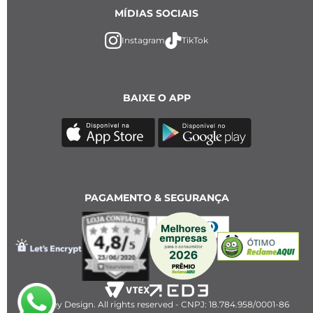
MÍDIAS SOCIAIS
Instagram
TikTok
BAIXE O APP
PAGAMENTO & SEGURANÇA
2023 Key Design. All rights reserved - CNPJ: 18.784.958/0001-86