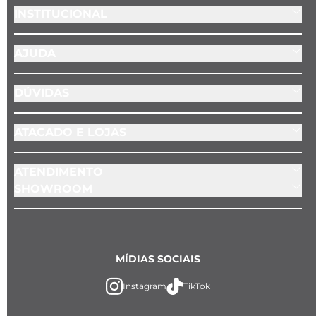
INSTITUCIONAL
AJUDA
DÚVIDAS
ATACADO E LOJAS
ATENDIMENTO
SHOWROOM
MÍDIAS SOCIAIS
Instagram
TikTok