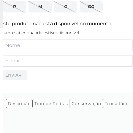
P
M
G
GG
Este produto não está disponível no momento
Quero saber quando estiver disponível
ENVIAR
Descrição
Tipo de Pedras
Conservação
Troca fácil e