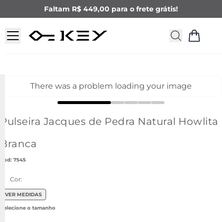
Faltam R$ 449,00 para o frete grátis!
There was a problem loading your image
Pulseira Jacques de Pedra Natural Howlita
Branca
:
7545
Cor:
VER MEDIDAS