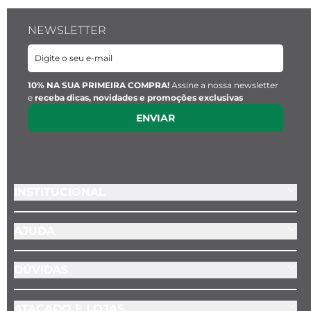
- Cor: Prata

- Material: Aço inoxidável, com silicone
NEWSLETTER
10% NA SUA PRIMEIRA COMPRA!
Assine a nossa newsletter
e
receba dicas, novidades e promoções exclusivas
ENVIAR
INSTITUCIONAL
AJUDA
DÚVIDAS
ATACADO E LOJAS