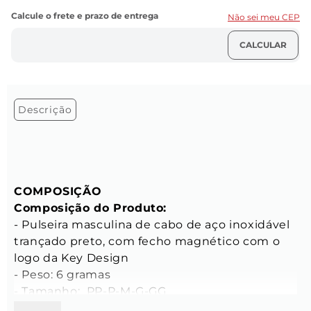
Não sei meu CEP
Descrição
COMPOSIÇÃO
Composição do Produto:
- Pulseira masculina de cabo de aço inoxidável 
trançado preto, com fecho magnético com o 
logo da Key Design

- Peso: 6 gramas

- Tamanho:  PP-P-M-G-GG
