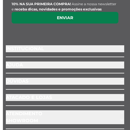
10% NA SUA PRIMEIRA COMPRA!
Assine a nossa newsletter
e
receba dicas, novidades e promoções exclusivas
ENVIAR
INSTITUCIONAL
AJUDA
DÚVIDAS
ATACADO E LOJAS
ATENDIMENTO
SHOWROOM