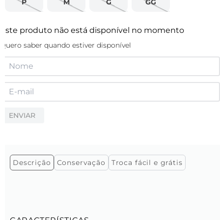
P
M
G
GG
Este produto não está disponível no momento
Quero saber quando estiver disponível
ENVIAR
Descrição
Conservação
Troca fácil e grátis