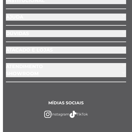
INSTITUCIONAL
AJUDA
DÚVIDAS
ATACADO E LOJAS
ATENDIMENTO
SHOWROOM
MÍDIAS SOCIAIS
Instagram
TikTok