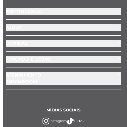
INSTITUCIONAL
AJUDA
DÚVIDAS
ATACADO E LOJAS
ATENDIMENTO
SHOWROOM
MÍDIAS SOCIAIS
Instagram
TikTok