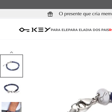
PARA ELE
PARA ELA
DIA DOS PAIS
R