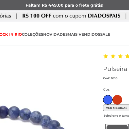
Faltam R$ 449,00 para o frete grátis!
OCK IN RIO
COLEÇÕES
NOVIDADES
MAIS VENDIDOS
SALE
Pulseira
:
6910
Cor:
Ir para
VER MEDIDAS