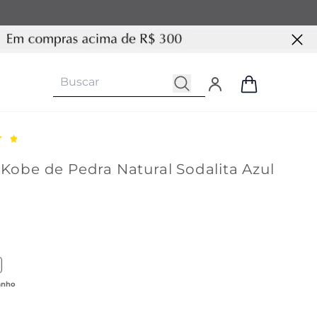
 Kobe de Pedra Natural Sodalita Azul
 produto similar com cor Vermelha