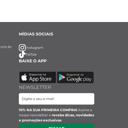
MÍDIAS SOCIAIS
com.br
Instagram
TikTok
BAIXE O APP
NEWSLETTER
10% NA SUA PRIMEIRA COMPRA!
Assine a
nossa newsletter e
receba dicas, novidades
e promoções exclusivas