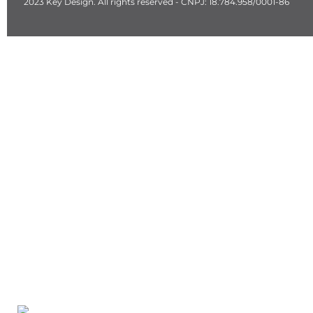
2023 Key Design. All rights reserved - CNPJ: 18.784.958/0001-86