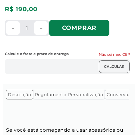
R$
190
,
00
COMPRAR
－
＋
Não sei meu CEP
Descrição
Regulamento Personalização
Conservaçã
Se você está começando a usar acessórios ou 