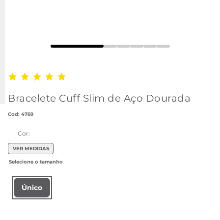
Bracelete Cuff Slim de Aço Dourada
:
4769
Cor:
VER MEDIDAS
Único