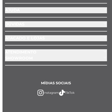
adicional
.
AJUDA
DÚVIDAS
ATACADO E LOJAS
ATENDIMENTO
SHOWROOM
MÍDIAS SOCIAIS
Instagram
TikTok