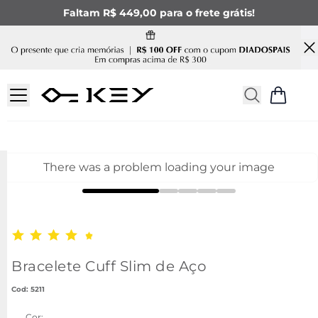
Faltam R$ 449,00 para o frete grátis!
There was a problem loading your image
Bracelete Cuff Slim de Aço
:
5211
Cor: