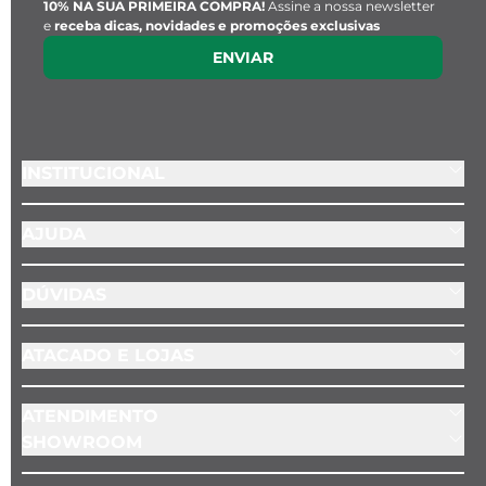
10% NA SUA PRIMEIRA COMPRA!
Assine a nossa newsletter
e
receba dicas, novidades e promoções exclusivas
ENVIAR
INSTITUCIONAL
AJUDA
DÚVIDAS
ATACADO E LOJAS
ATENDIMENTO
SHOWROOM