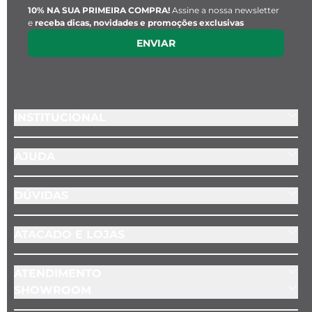
10% NA SUA PRIMEIRA COMPRA!
Assine a nossa newsletter
e
receba dicas, novidades e promoções exclusivas
ENVIAR
INSTITUCIONAL
AJUDA
DÚVIDAS
ATACADO E LOJAS
ATENDIMENTO
SHOWROOM