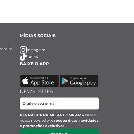
MÍDIAS SOCIAIS
com.br
Instagram
TikTok
BAIXE O APP
NEWSLETTER
10% NA SUA PRIMEIRA COMPRA!
Assine a
nossa newsletter e
receba dicas, novidades
e promoções exclusivas