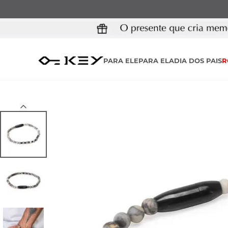
PARA ELE
PARA ELA
DIA DOS PAIS
R