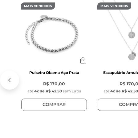
MAIS VENDIDOS
MAIS VENDIDOS
Pulseira Obama Aço Prata
Escapulário Amul
R$ 170,00
R$ 170,
até
4
x de
R$ 42,50
sem juros
até
4
x de
R$ 42,5
COMPRAR
COMPR