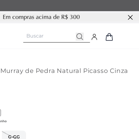
 Murray de Pedra Natural Picasso Cinza
G-GG