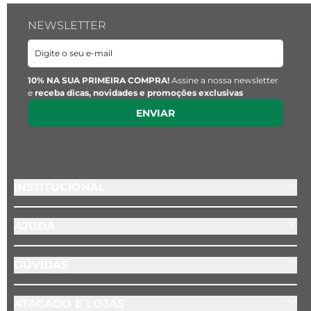
Espessura:
 1 mm 
NEWSLETTER
Material:
 Aço inoxidável
10% NA SUA PRIMEIRA COMPRA!
Assine a nossa newsletter
e
receba dicas, novidades e promoções exclusivas
ENVIAR
INSTITUCIONAL
AJUDA
DÚVIDAS
ATACADO E LOJAS