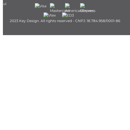
2023 Key Design. All rights reserved - CNPJ: 18.784.958/0001-86