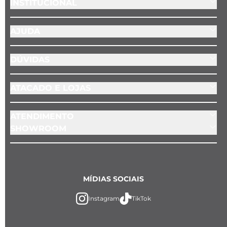
INSTITUCIONAL
AJUDA
DÚVIDAS
ATACADO E LOJAS
ATENDIMENTO
SHOWROOM
MÍDIAS SOCIAIS
Instagram
TikTok