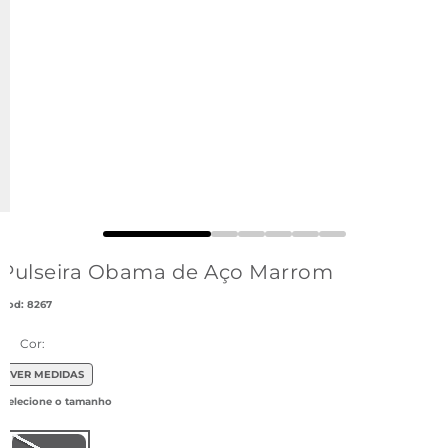
Pulseira Obama de Aço Marrom
:
8267
Cor:
VER MEDIDAS