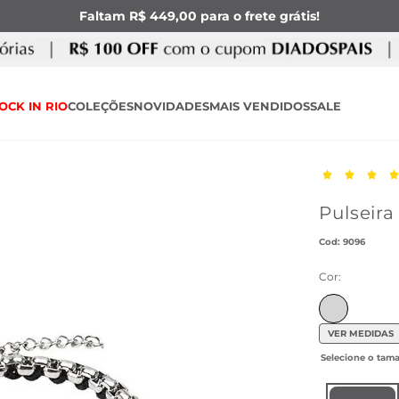
Faltam R$ 449,00 para o frete grátis!
OCK IN RIO
COLEÇÕES
NOVIDADES
MAIS VENDIDOS
SALE
Pulseira
:
9096
Cor:
VER MEDIDAS