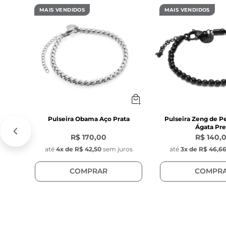
MAIS VENDIDOS
MAIS VENDIDOS
Pulseira Obama Aço Prata
Pulseira Zeng de P
Ágata Pre
R$ 170,00
R$ 140,
até
4
x de
R$ 42,50
sem juros
até
3
x de
R$ 46,6
COMPRAR
COMPR