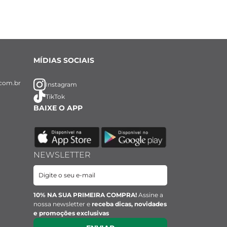
MÍDIAS SOCIAIS
com.br
Instagram
TikTok
BAIXE O APP
NEWSLETTER
10% NA SUA PRIMEIRA COMPRA!
Assine a
nossa newsletter e
receba dicas, novidades
e promoções exclusivas