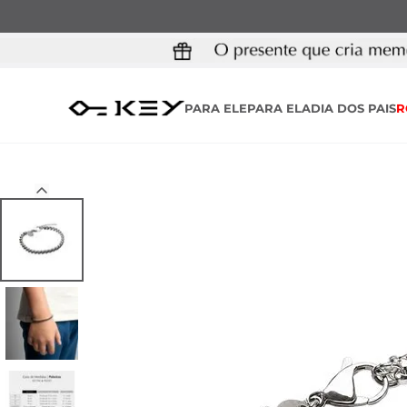
PARA ELE
PARA ELA
DIA DOS PAIS
R