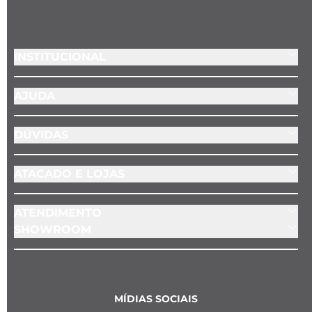
INSTITUCIONAL
AJUDA
DÚVIDAS
ATACADO E LOJAS
ATENDIMENTO
SHOWROOM
MÍDIAS SOCIAIS