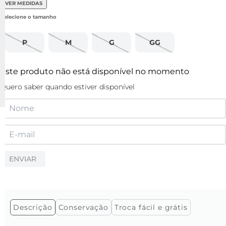
VER MEDIDAS
P
M
G
GG
Este produto não está disponível no momento
Quero saber quando estiver disponível
ENVIAR
Descrição
Conservação
Troca fácil e grátis