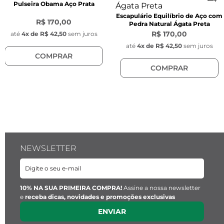
Pulseira Obama Aço Prata
Escapulário Equilíbrio de Aço com
R$ 170,00
Pedra Natural Ágata Preta
R$ 170,00
até
4
x de
R$ 42,50
sem juros
até
4
x de
R$ 42,50
sem juros
COMPRAR
COMPRAR
NEWSLETTER
10% NA SUA PRIMEIRA COMPRA!
Assine a nossa newsletter
e
receba dicas, novidades e promoções exclusivas
ENVIAR