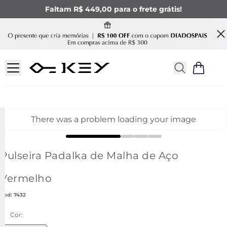
Faltam R$ 449,00 para o frete grátis!
There was a problem loading your image
Pulseira Padalka de Malha de Aço
Vermelho
:
7432
Cor: