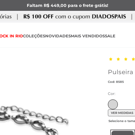
Faltam R$ 449,00 para o frete grátis!
OCK IN RIO
COLEÇÕES
NOVIDADES
MAIS VENDIDOS
SALE
Pulseira
:
8585
Cor:
VER MEDIDAS