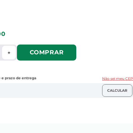
00
COMPRAR
＋
Não sei meu CEP