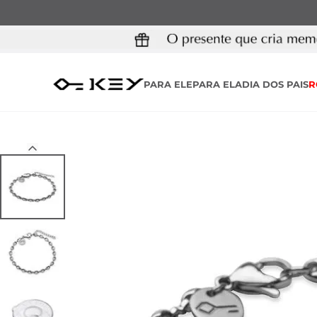
PARA ELE
PARA ELA
DIA DOS PAIS
R