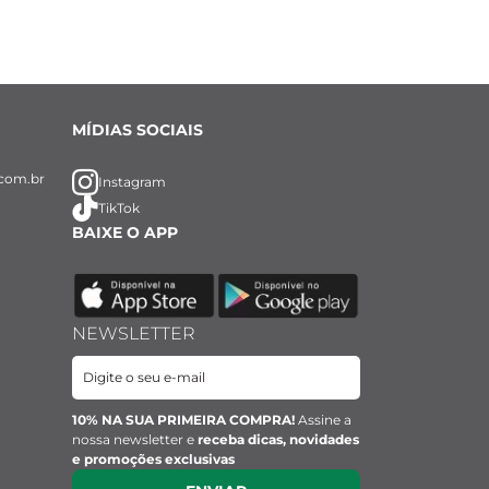
MÍDIAS SOCIAIS
com.br
Instagram
TikTok
BAIXE O APP
NEWSLETTER
10% NA SUA PRIMEIRA COMPRA!
Assine a
nossa newsletter e
receba dicas, novidades
e promoções exclusivas