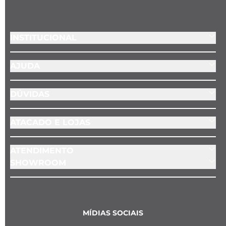
INSTITUCIONAL
AJUDA
DÚVIDAS
ATACADO E LOJAS
ATENDIMENTO
SHOWROOM
MÍDIAS SOCIAIS