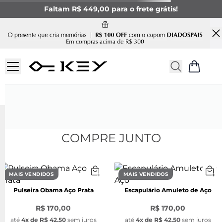
Faltam R$ 449,00 para o frete grátis!
Ops, sua busca não foi
encontrada
Não se preocupe! Para melhorar os resultados você
pode:
Verificar os termos digitados.