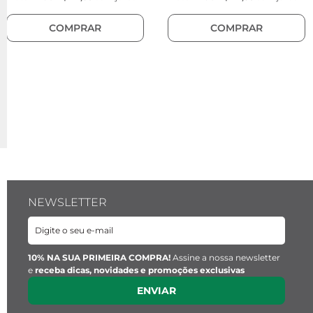
Tentar utilizar uma única palavra.
Utilizar termos genéricos na busca.
Procurar utilizar sinônimos ao termo desejado.
NEWSLETTER
10% NA SUA PRIMEIRA COMPRA!
Assine a nossa newsletter
e
receba dicas, novidades e promoções exclusivas
ENVIAR