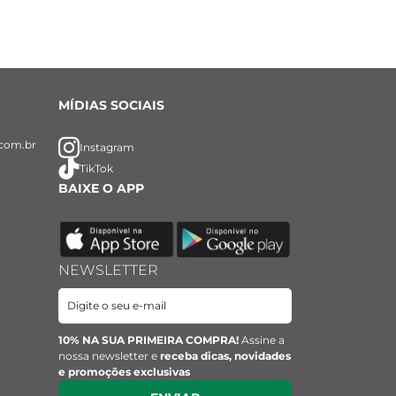
MÍDIAS SOCIAIS
com.br
Instagram
TikTok
BAIXE O APP
NEWSLETTER
10% NA SUA PRIMEIRA COMPRA!
Assine a
nossa newsletter e
receba dicas, novidades
e promoções exclusivas