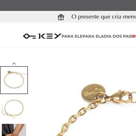
PARA ELE
PARA ELA
DIA DOS PAIS
R