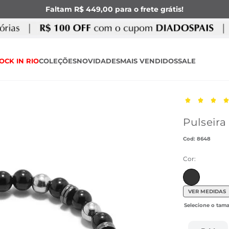
Faltam R$ 449,00 para o frete grátis!
OCK IN RIO
COLEÇÕES
NOVIDADES
MAIS VENDIDOS
SALE
Pulseira
:
8648
Cor:
VER MEDIDAS