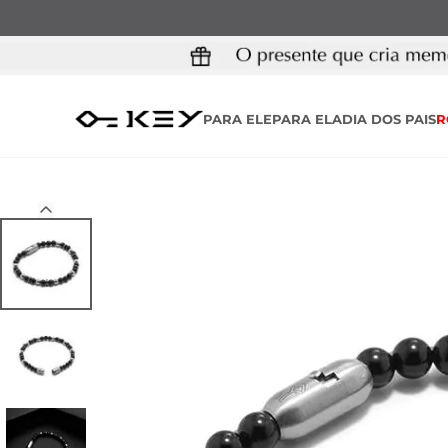
PARA ELE
PARA ELA
DIA DOS PAIS
R