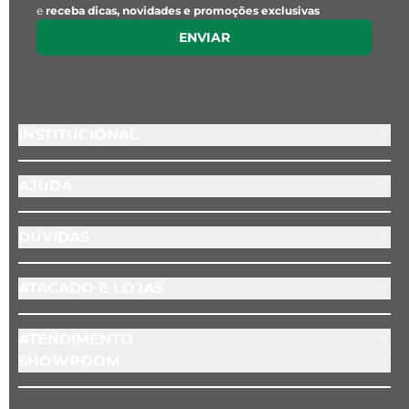
e
receba dicas, novidades e promoções exclusivas
ENVIAR
INSTITUCIONAL
AJUDA
DÚVIDAS
ATACADO E LOJAS
ATENDIMENTO
SHOWROOM