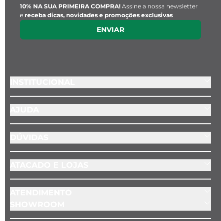
10% NA SUA PRIMEIRA COMPRA!
Assine a nossa newsletter
e
receba dicas, novidades e promoções exclusivas
ENVIAR
INSTITUCIONAL
AJUDA
DÚVIDAS
ATACADO E LOJAS
ATENDIMENTO
SHOWROOM