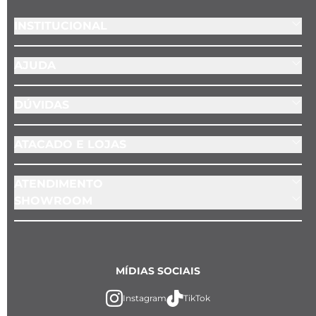
INSTITUCIONAL
AJUDA
DÚVIDAS
ATACADO E LOJAS
ATENDIMENTO
SHOWROOM
MÍDIAS SOCIAIS
Instagram
TikTok