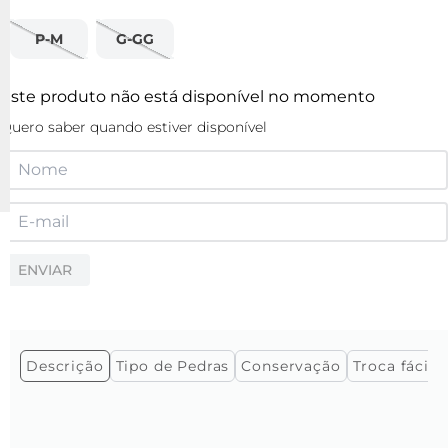
P-M
G-GG
Este produto não está disponível no momento
Quero saber quando estiver disponível
ENVIAR
Descrição
Tipo de Pedras
Conservação
Troca fácil e