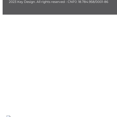
2023 Key Design. All rights reserved - CNPJ: 18.784.958/0001-86