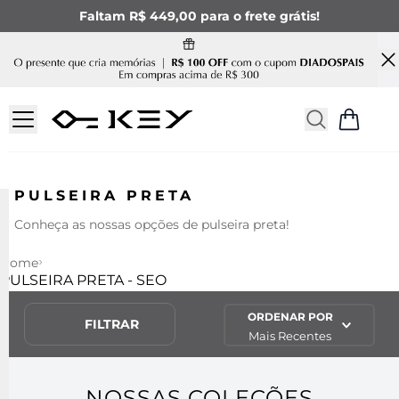
Faltam R$ 449,00 para o frete grátis!
PULSEIRA PRETA
Conheça as nossas opções de pulseira preta!
Home
PULSEIRA PRETA - SEO
ORDENAR POR
FILTRAR
Mais Recentes
NOSSAS COLEÇÕES