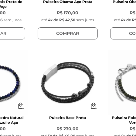
sis Preto de
Pulseira Obama Aço Prata
Pulseira Ob
 Aço
,00
R$ 170,00
R$
66
sem juros
até
4
x de
R$ 42,50
sem juros
até
4
x de
R$
AR
COMPRAR
CO
Pedra Natural
Pulseira Base Preta
Pulseira Fol
Azul e Aço
Ver
,00
R$ 230,00
R$
50
sem juros
até
5
x de
R$ 46,00
sem juros
até
4
x de
R$