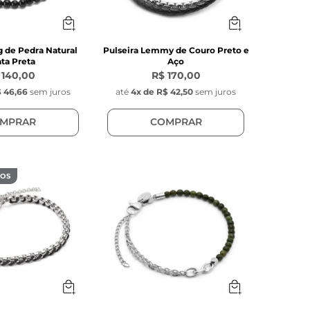
g de Pedra Natural
Pulseira Lemmy de Couro Preto e
ta Preta
Aço
 140,00
R$ 170,00
 46,66
sem juros
até
4
x de
R$ 42,50
sem juros
MPRAR
COMPRAR
DOS