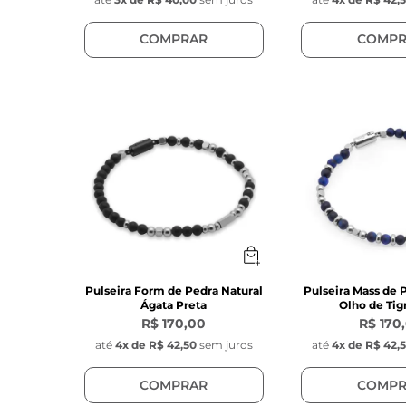
COMPRAR
COMPR
Pulseira Form de Pedra Natural
Pulseira Mass de 
Ágata Preta
Olho de Tig
R$ 170,00
R$ 170
até
4
x de
R$ 42,50
sem juros
até
4
x de
R$ 42,
COMPRAR
COMPR