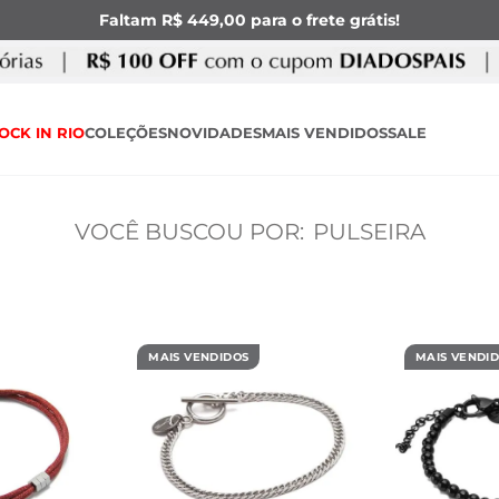
Faltam R$ 449,00 para o frete grátis!
OCK IN RIO
COLEÇÕES
NOVIDADES
MAIS VENDIDOS
SALE
PULSEIRA
MAIS VENDIDOS
MAIS VENDI