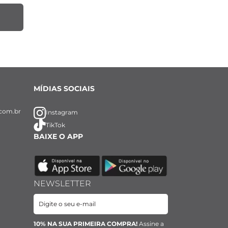
MÍDIAS SOCIAIS
com.br
Instagram
TikTok
BAIXE O APP
NEWSLETTER
10% NA SUA PRIMEIRA COMPRA!
Assine a