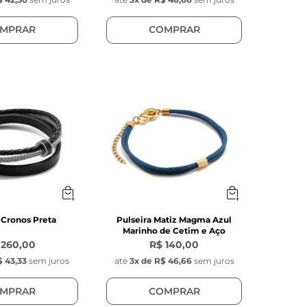
MPRAR
COMPRAR
 Cronos Preta
Pulseira Matiz Magma Azul
Marinho de Cetim e Aço
 260,00
R$ 140,00
$ 43,33
sem juros
até
3
x de
R$ 46,66
sem juros
MPRAR
COMPRAR