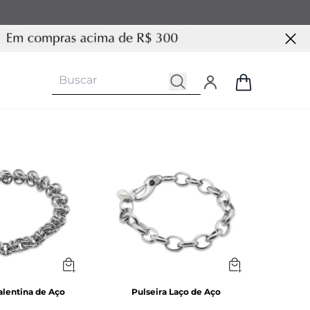
alentina de Aço
Pulseira Laço de Aço