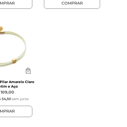
MPRAR
COMPRAR
 Pilar Amarelo Claro
etim e Aço
 109,00
 54,50
sem juros
MPRAR