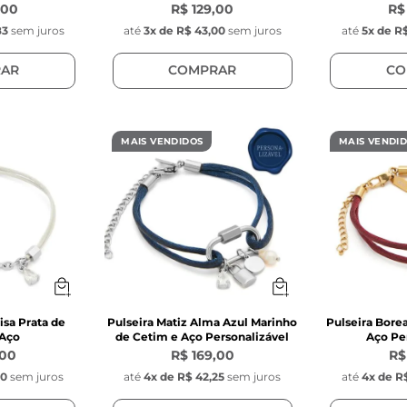
,00
R$ 129,00
R$
83
sem juros
até
3
x de
R$ 43,00
sem juros
até
5
x de
R$
AR
COMPRAR
CO
MAIS VENDIDOS
MAIS VENDI
isa Prata de
Pulseira Matiz Alma Azul Marinho
Pulseira Bore
 Aço
de Cetim e Aço Personalizável
Aço Pe
,00
R$ 169,00
R$
00
sem juros
até
4
x de
R$ 42,25
sem juros
até
4
x de
R