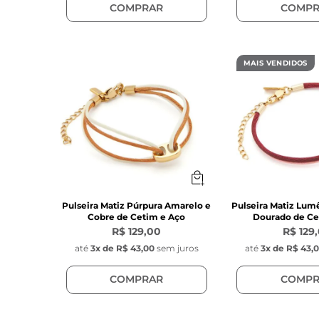
COMPRAR
COMPR
MAIS VENDIDOS
Pulseira Matiz Púrpura Amarelo e
Pulseira Matiz Lum
Cobre de Cetim e Aço
Dourado de Ce
R$ 129,00
R$ 129
até
3
x de
R$ 43,00
sem juros
até
3
x de
R$ 43,
COMPRAR
COMPR