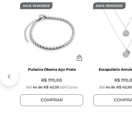
MAIS VENDIDOS
MAIS VENDIDOS
Pulseira Obama Aço Prata
Escapulário Amul
R$ 170,00
R$ 170,
até
4
x de
R$ 42,50
sem juros
até
4
x de
R$ 42,5
COMPRAR
COMPR