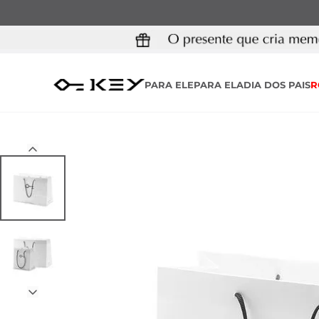
PARA ELE
PARA ELA
DIA DOS PAIS
R