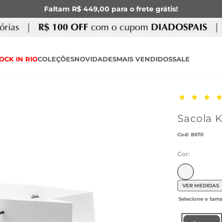
Faltam R$ 449,00 para o frete grátis!
OCK IN RIO
COLEÇÕES
NOVIDADES
MAIS VENDIDOS
SALE
Sacola 
:
8670
Cor:
VER MEDIDAS