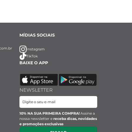
MÍDIAS SOCIAIS
com.br
Instagram
TikTok
BAIXE O APP
NEWSLETTER
10% NA SUA PRIMEIRA COMPRA!
Assine a
nossa newsletter e
receba dicas, novidades
e promoções exclusivas