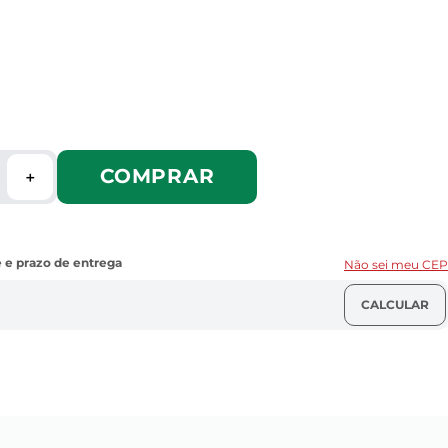
COMPRAR
＋
Não sei meu CEP