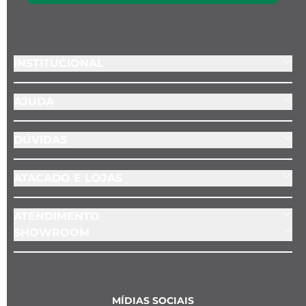
INSTITUCIONAL
AJUDA
DÚVIDAS
ATACADO E LOJAS
ATENDIMENTO
SHOWROOM
MÍDIAS SOCIAIS