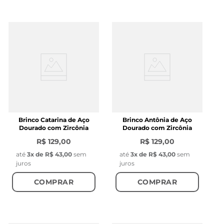
Brinco Catarina de Aço
Brinco Antônia de Aço
Dourado com Zircônia
Dourado com Zircônia
R$ 129,00
R$ 129,00
até
3
x de
R$ 43,00
sem
até
3
x de
R$ 43,00
sem
juros
juros
COMPRAR
COMPRAR