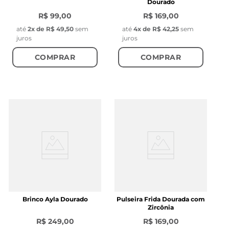
Dourado
R$ 99,00
R$ 169,00
até
2
x de
R$ 49,50
sem
até
4
x de
R$ 42,25
sem
juros
juros
COMPRAR
COMPRAR
Brinco Ayla Dourado
Pulseira Frida Dourada com
Zircônia
R$ 249,00
R$ 169,00