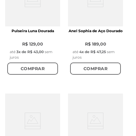
Pulseira Luna Dourada
Anel Sophia de Aço Dourado
R$ 129,00
R$ 189,00
até
3
x de
R$ 43,00
sem
até
4
x de
R$ 47,25
sem
juros
juros
COMPRAR
COMPRAR