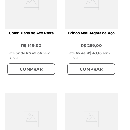
Colar Diana de Aço Prata
Brinco Mari Argola de Aço
R$ 149,00
R$ 289,00
até
3
x de
R$ 49,66
sem
até
6
x de
R$ 48,16
sem
juros
juros
COMPRAR
COMPRAR