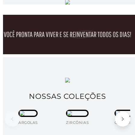
NOSSAS COLEÇÕES
ARGOLAS
ZIRCÔNIAS
ORGÂNIC