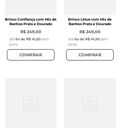
Brinco Confiança com Mix de
Brinco Lótus com Mix de
Banhos Prata e Dourado
Banhos Prata e Dourado
R$ 249,00
R$ 249,00
até
6
x de
R$ 41,50
sem
até
6
x de
R$ 41,50
sem
juros
juros
COMPRAR
COMPRAR