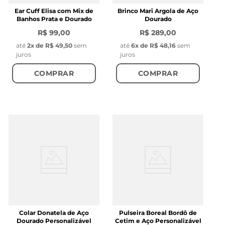
Ear Cuff Elisa com Mix de
Brinco Mari Argola de Aço
Banhos Prata e Dourado
Dourado
R$ 99,00
R$ 289,00
até
2
x de
R$ 49,50
sem
até
6
x de
R$ 48,16
sem
juros
juros
COMPRAR
COMPRAR
Colar Donatela de Aço
Pulseira Boreal Bordô de
Dourado Personalizável
Cetim e Aço Personalizável