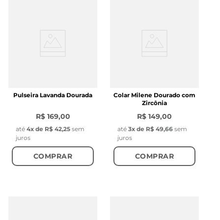
Pulseira Lavanda Dourada
Colar Milene Dourado com
Zircônia
R$ 169,00
R$ 149,00
até
4
x de
R$ 42,25
sem
até
3
x de
R$ 49,66
sem
juros
juros
COMPRAR
COMPRAR