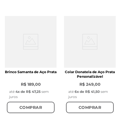
Brinco Samanta de Aço Prata
Colar Donatela de Aço Prata
Personalizável
R$ 189,00
R$ 249,00
até
4
x de
R$ 47,25
sem
até
6
x de
R$ 41,50
sem
juros
juros
COMPRAR
COMPRAR