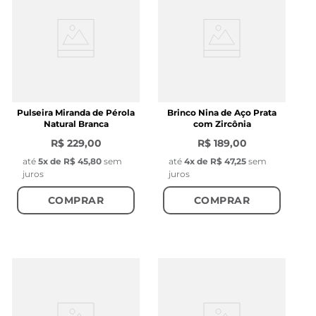
Pulseira Miranda de Pérola
Brinco Nina de Aço Prata
Natural Branca
com Zircônia
R$ 229,00
R$ 189,00
até
5
x de
R$ 45,80
sem
até
4
x de
R$ 47,25
sem
juros
juros
COMPRAR
COMPRAR