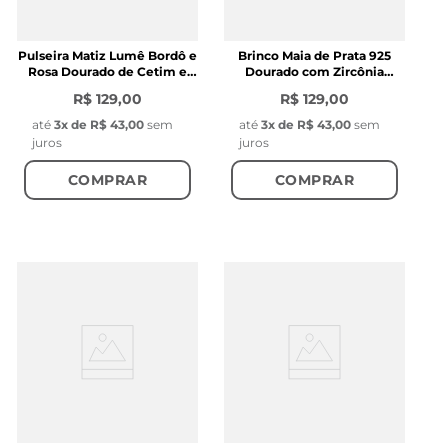
Pulseira Matiz Lumê Bordô e
Brinco Maia de Prata 925
Rosa Dourado de Cetim e
Dourado com Zircônia
Aço
Branca
R$ 129,00
R$ 129,00
até
3
x de
R$ 43,00
sem
até
3
x de
R$ 43,00
sem
juros
juros
COMPRAR
COMPRAR