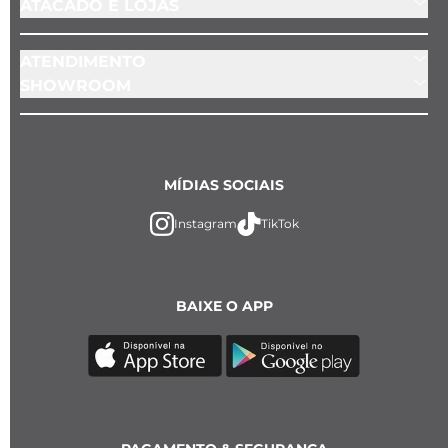
ATACADO E LOJAS
ATENDIMENTO
SHOWROOM
MÍDIAS SOCIAIS
Instagram
TikTok
BAIXE O APP