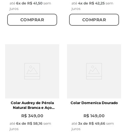
até
6
x de
R$ 41,50
sem
até
4
x de
R$ 42,25
sem
juros
juros
COMPRAR
COMPRAR
Colar Audrey de Pérola
Colar Domenica Dourado
Natural Branca e Aço
Dourado
R$ 349,00
R$ 149,00
até
6
x de
R$ 58,16
sem
até
3
x de
R$ 49,66
sem
juros
juros