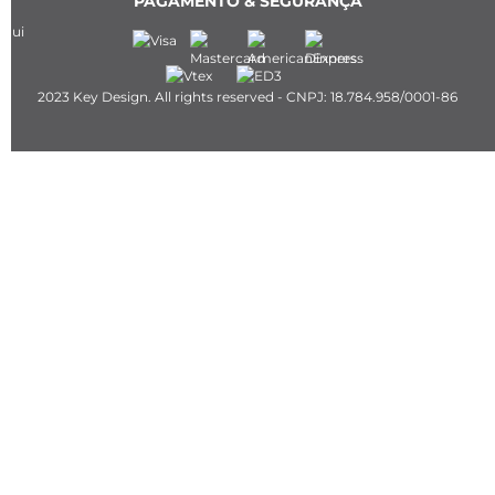
PAGAMENTO & SEGURANÇA
2023 Key Design. All rights reserved - CNPJ: 18.784.958/0001-86