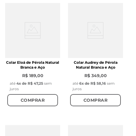
Colar Eloá de Pérola Natural
Colar Audrey de Pérola
Branca e Aço
Natural Branca e Aço
R$ 189,00
R$ 349,00
até
4
x de
R$ 47,25
sem
até
6
x de
R$ 58,16
sem
juros
juros
COMPRAR
COMPRAR