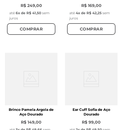
R$ 249,00
R$ 169,00
até
6
x de
R$ 41,50
sem
até
4
x de
R$ 42,25
sem
juros
juros
COMPRAR
COMPRAR
Brinco Pamela Argola de
Ear Cuff Sofia de Aço
Aço Dourado
Dourado
R$ 149,00
R$ 99,00
até
3
x de
R$ 49,66
sem
até
2
x de
R$ 49,50
sem