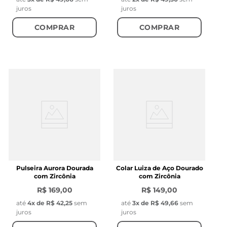
juros
juros
COMPRAR
COMPRAR
Pulseira Aurora Dourada
Colar Luiza de Aço Dourado
com Zircônia
com Zircônia
R$ 169,00
R$ 149,00
até
4
x de
R$ 42,25
sem
até
3
x de
R$ 49,66
sem
juros
juros