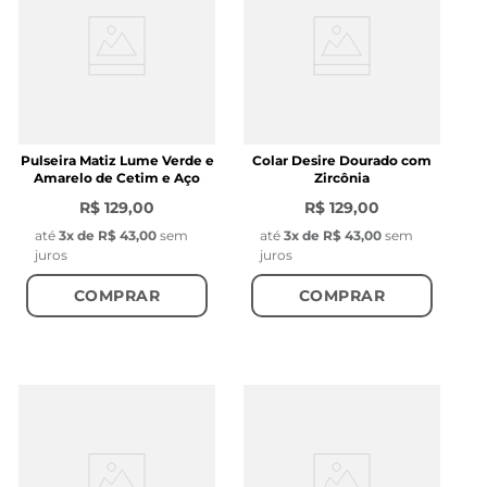
Pulseira Matiz Lume Verde e
Colar Desire Dourado com
Amarelo de Cetim e Aço
Zircônia
R$ 129,00
R$ 129,00
até
3
x de
R$ 43,00
sem
até
3
x de
R$ 43,00
sem
juros
juros
COMPRAR
COMPRAR