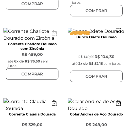
juros
COMPRAR
COMPRAR
30% OFF
Brinco Odete Dourado
Corrente Charlote Dourado
com Zircônia
-
30
%
R$ 459,00
R$ 104,30
R$ 149,00
até
6
x de
R$ 76,50
sem
até
2
x de
R$ 52,15
sem juros
juros
COMPRAR
COMPRAR
Corrente Claudia Dourada
Colar Andrea de Aço Dourado
R$ 329,00
R$ 249,00