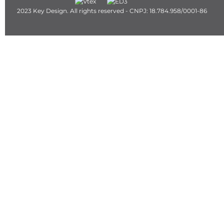
2023 Key Design. All rights reserved - CNPJ: 18.784.958/0001-86