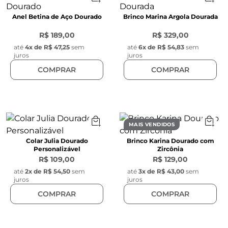
Anel Betina de Aço Dourado
Brinco Marina Argola Dourada
R$ 189,00
R$ 329,00
até
4
x de
R$ 47,25
sem
até
6
x de
R$ 54,83
sem
juros
juros
COMPRAR
COMPRAR
MAIS VENDIDOS
Colar Julia Dourado
Brinco Karina Dourado com
Personalizável
Zircônia
R$ 109,00
R$ 129,00
até
2
x de
R$ 54,50
sem
até
3
x de
R$ 43,00
sem
juros
juros
COMPRAR
COMPRAR