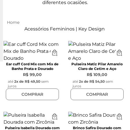
diferentes ocasiões.
Acessórios Femininos | Key Design
Ear cuff Cord Mix com Mix de
Pulseira Matiz Pilar Amarelo
Banho Prata e Dourado
Claro de Cetim e Aço
R$ 99,00
R$ 109,00
até
2
x de
R$ 49,50
sem
até
2
x de
R$ 54,50
sem
juros
juros
COMPRAR
COMPRAR
Pulseira Isabella Dourada com
Brinco Safira Dourado com