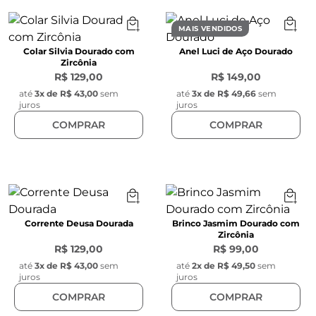
MAIS VENDIDOS
Colar Silvia Dourado com
Anel Luci de Aço Dourado
Zircônia
R$ 129,00
R$ 149,00
até
3
x de
R$ 43,00
sem
até
3
x de
R$ 49,66
sem
juros
juros
COMPRAR
COMPRAR
Corrente Deusa Dourada
Brinco Jasmim Dourado com
Zircônia
R$ 129,00
R$ 99,00
até
3
x de
R$ 43,00
sem
até
2
x de
R$ 49,50
sem
juros
juros
COMPRAR
COMPRAR