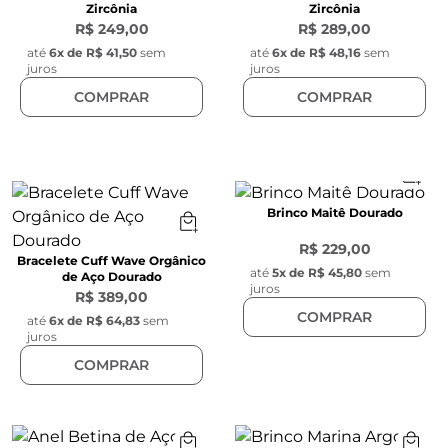
Zircônia
Zircônia
R$ 249,00
R$ 289,00
até
6
x de
R$ 41,50
sem
até
6
x de
R$ 48,16
sem
juros
juros
COMPRAR
COMPRAR
Brinco Maitê Dourado
R$ 229,00
Bracelete Cuff Wave Orgânico
até
5
x de
R$ 45,80
sem
de Aço Dourado
juros
R$ 389,00
COMPRAR
até
6
x de
R$ 64,83
sem
juros
COMPRAR