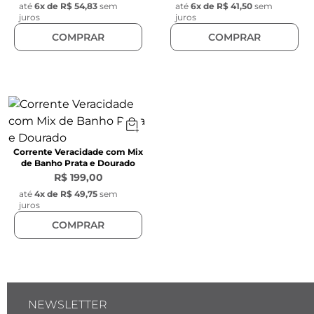
até
6
x de
R$ 54,83
sem
até
6
x de
R$ 41,50
sem
juros
juros
COMPRAR
COMPRAR
Corrente Veracidade com Mix
de Banho Prata e Dourado
R$ 199,00
até
4
x de
R$ 49,75
sem
juros
COMPRAR
NEWSLETTER