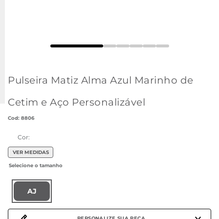
Pulseira Matiz Alma Azul Marinho de
Cetim e Aço Personalizável
:
8806
Cor:
VER MEDIDAS
AJ
PERSONALIZE SUA PEÇA