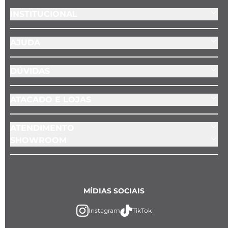
INSTITUCIONAL
AJUDA
DÚVIDAS
ATACADO E LOJAS
ATENDIMENTO
SHOWROOM
MÍDIAS SOCIAIS
Instagram
TikTok