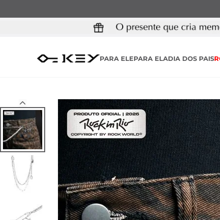
PARA ELE
PARA ELA
DIA DOS PAIS
R