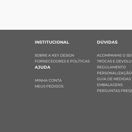
INSTITUCIONAL
DÚVIDAS
SOBRE A KEY DESIGN
ACOMPANHE O SE
FORNECEDORES E POLÍTICAS
TROCAS E DEVOL
AJUDA
REGULAMENTO
PERSONALIZAÇÃO
GUIA DE MEDIDAS
MINHA CONTA
EMBALAGENS
MEUS PEDIDOS
PERGUNTAS FREQ