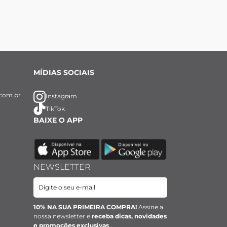
MÍDIAS SOCIAIS
com.br
Instagram
TikTok
BAIXE O APP
NEWSLETTER
10% NA SUA PRIMEIRA COMPRA!
Assine a
nossa newsletter e
receba dicas, novidades
e promoções exclusivas