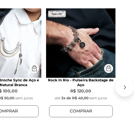
 Broche Sync de Aço e
Rock In Rio - Pulseira Backstage de
Natural Branca
Aço
$ 100,00
R$ 120,00
R$ 50,00
sem juros
até
3
x de
R$ 40,00
sem juros
at
OMPRAR
COMPRAR