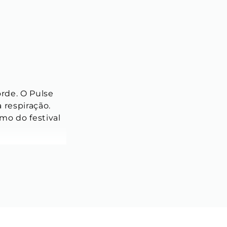
rde. O Pulse 
respiração. 
o do festival 