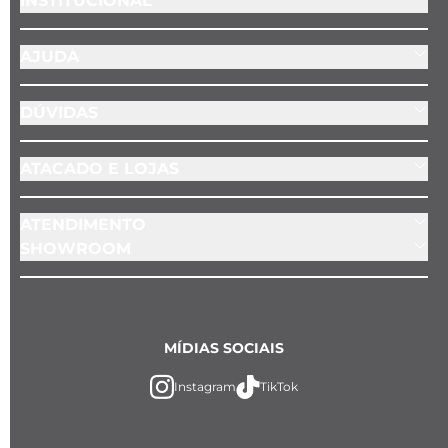
INSTITUCIONAL
AJUDA
DÚVIDAS
ATACADO E LOJAS
ATENDIMENTO
SHOWROOM
MÍDIAS SOCIAIS
Instagram
TikTok