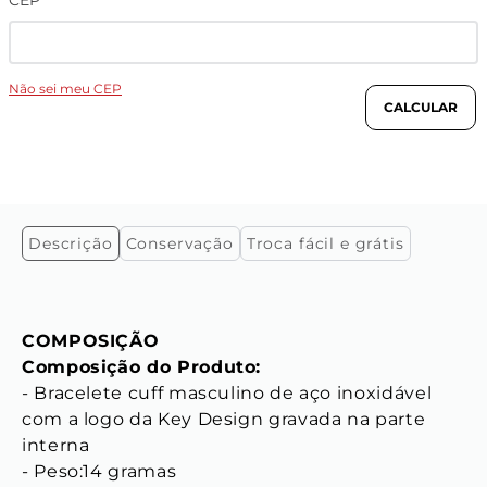
CEP
Não sei meu CEP
Descrição
Conservação
Troca fácil e grátis
COMPOSIÇÃO
Composição do Produto:
- Bracelete cuff masculino de aço inoxidável 
com a logo da Key Design gravada na parte 
interna

- Peso:14 gramas
