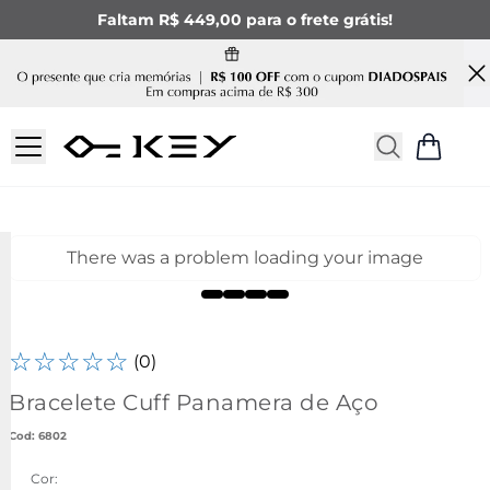
Faltam R$ 449,00 para o frete grátis!
There was a problem loading your image
☆
☆
☆
☆
☆
(
0
)
Bracelete Cuff Panamera de Aço
:
6802
Cor: