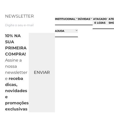
NEWSLETTER
INSTITUCIONAL
DÚVIDAS
ATACADO
AT
E LOJAS
SH
AJUDA
10% NA
SUA
PRIMEIRA
COMPRA!
Assine a
nossa
newsletter
ENVIAR
e
receba
dicas,
novidades
e
promoções
exclusivas