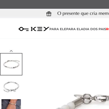
PARA ELE
PARA ELA
DIA DOS PAIS
R