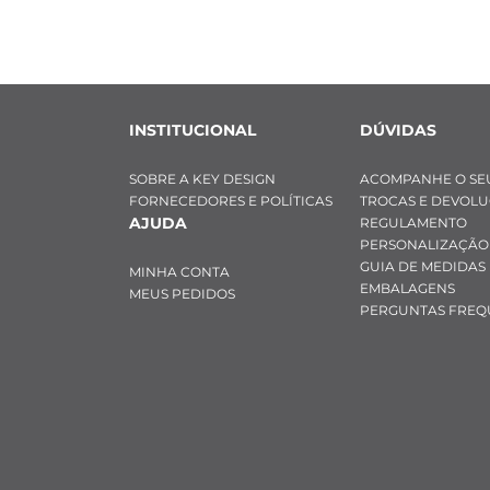
- Cor: Prata 
- Material: Aço 
- Posição do pi
INSTITUCIONAL
DÚVIDAS
SOBRE A KEY DESIGN
ACOMPANHE O SE
FORNECEDORES E POLÍTICAS
TROCAS E DEVOL
AJUDA
REGULAMENTO
PERSONALIZAÇÃO
GUIA DE MEDIDAS
MINHA CONTA
EMBALAGENS
MEUS PEDIDOS
PERGUNTAS FREQ