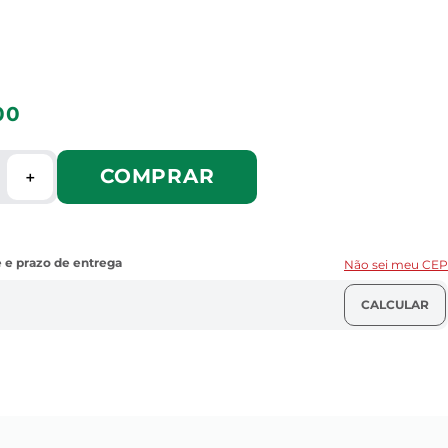
00
COMPRAR
＋
Não sei meu CEP