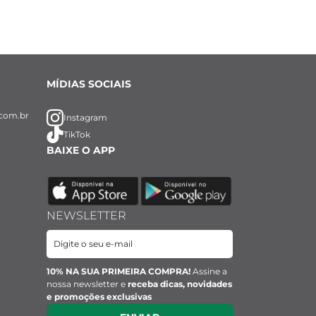
MÍDIAS SOCIAIS
com.br
Instagram
TikTok
BAIXE O APP
NEWSLETTER
10% NA SUA PRIMEIRA COMPRA!
Assine a
nossa newsletter e
receba dicas, novidades
e promoções exclusivas