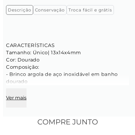
Descrição
Conservação
Troca fácil e grátis
CARACTERÍSTICAS

Tamanho: Único| 13x14x4mm

Cor: Dourado

Composição:

- Brinco argola de aço inoxidável em banho 
dourado
Ver mais
COMPRE JUNTO