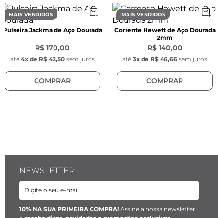
MAIS VENDIDOS
MAIS VENDIDOS
Pulseira Jackma de Aço Dourada
Corrente Hewett de Aço Dourada
2mm
R$ 170,00
R$ 140,00
até
4
x de
R$ 42,50
sem juros
até
3
x de
R$ 46,66
sem juros
COMPRAR
COMPRAR
NEWSLETTER
10% NA SUA PRIMEIRA COMPRA!
Assine a nossa newsletter
e
receba dicas, novidades e promoções exclusivas