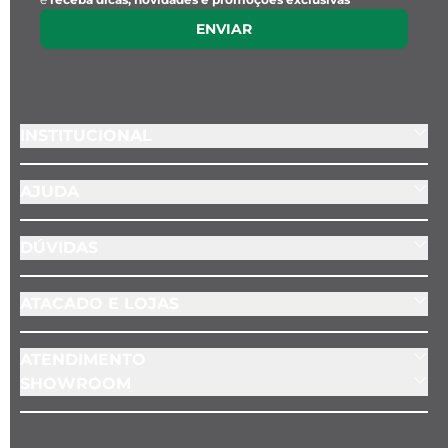
ENVIAR
INSTITUCIONAL
AJUDA
DÚVIDAS
ATACADO E LOJAS
ATENDIMENTO
SHOWROOM