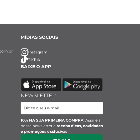
MÍDIAS SOCIAIS
com.br
Instagram
TikTok
BAIXE O APP
NEWSLETTER
10% NA SUA PRIMEIRA COMPRA!
Assine a
nossa newsletter e
receba dicas, novidades
e promoções exclusivas