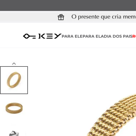
PARA ELE
PARA ELA
DIA DOS PAIS
R