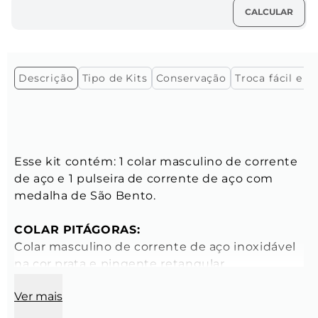
Descrição
Tipo de Kits
Conservação
Troca fácil e gr
Esse kit contém: 1 colar masculino de corrente 
de aço e 1 pulseira de corrente de aço com 
medalha de São Bento.

COLAR PITÁGORAS:
Colar masculino de corrente de aço inoxidável 
na cor prata e pingente retangular.

- Peso: 16,2 g

Ver mais
Características da Corrente: