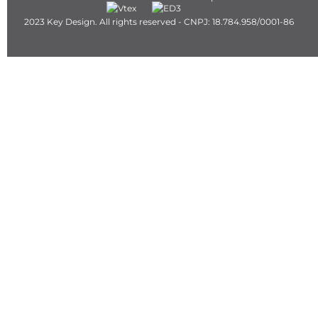
2023 Key Design. All rights reserved - CNPJ: 18.784.958/0001-86