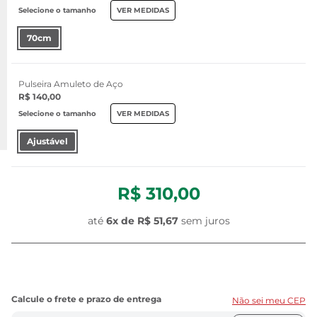
Selecione o tamanho
VER MEDIDAS
70cm
Pulseira Amuleto de Aço
R$ 140,00
Selecione o tamanho
VER MEDIDAS
Ajustável
R$ 310,00
até
6x de
R$ 51,67
sem juros
Não sei meu CEP