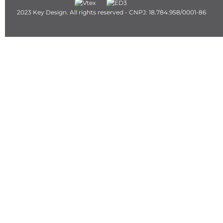
2023 Key Design. All rights reserved - CNPJ: 18.784.958/0001-86