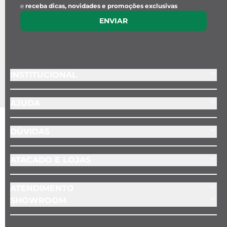
e
receba dicas, novidades e promoções exclusivas
ENVIAR
INSTITUCIONAL
AJUDA
DÚVIDAS
ATACADO E LOJAS
ATENDIMENTO
SHOWROOM