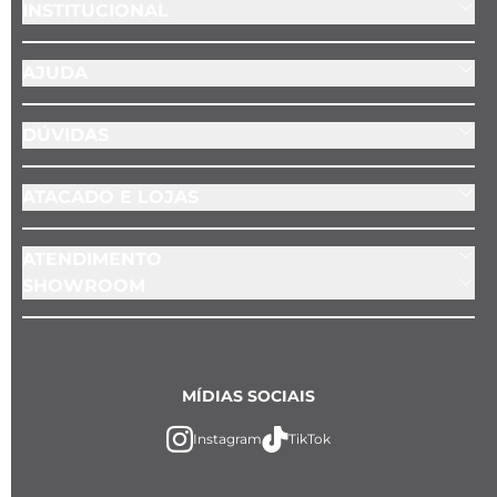
INSTITUCIONAL
AJUDA
DÚVIDAS
ATACADO E LOJAS
ATENDIMENTO
SHOWROOM
MÍDIAS SOCIAIS
Instagram
TikTok