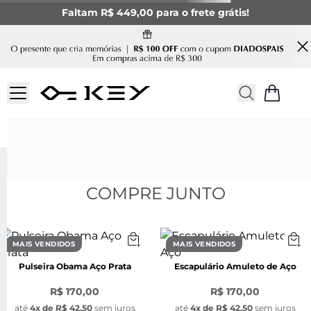
Faltam R$ 449,00 para o frete grátis!
COMPRE JUNTO
MAIS VENDIDOS
MAIS VENDIDOS
Pulseira Obama Aço Prata
Escapulário Amuleto de Aço
R$ 170,00
R$ 170,00
até
4
x de
R$ 42,50
sem juros
até
4
x de
R$ 42,50
sem juros