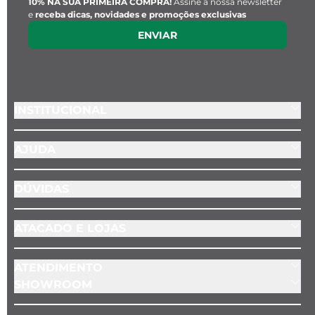
10% NA SUA PRIMEIRA COMPRA!
Assine a nossa newsletter
e
receba dicas, novidades e promoções exclusivas
ENVIAR
INSTITUCIONAL
AJUDA
DÚVIDAS
ATACADO E LOJAS
ATENDIMENTO
SHOWROOM