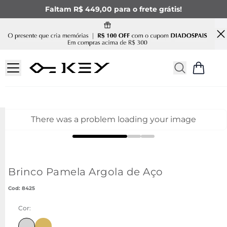
Faltam R$ 449,00 para o frete grátis!
There was a problem loading your image
Brinco Pamela Argola de Aço
:
8425
Cor:
Ir para produto similar com cor Dourada