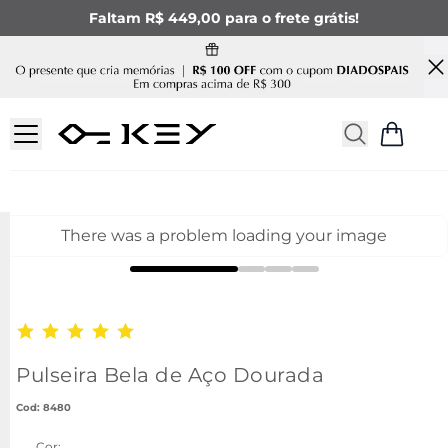
Faltam R$ 449,00 para o frete grátis!
There was a problem loading your image
Pulseira Bela de Aço Dourada
:
8480
Cor: