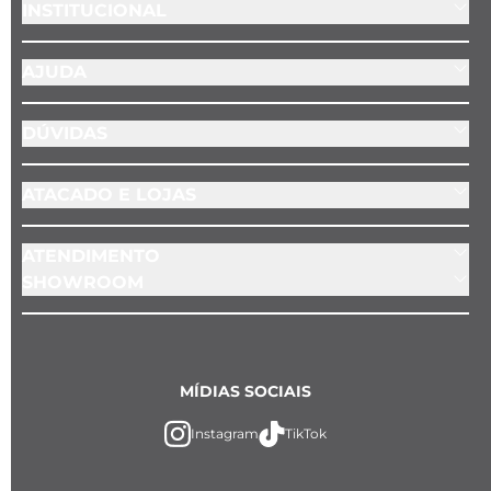
INSTITUCIONAL
AJUDA
DÚVIDAS
ATACADO E LOJAS
ATENDIMENTO
SHOWROOM
MÍDIAS SOCIAIS
Instagram
TikTok