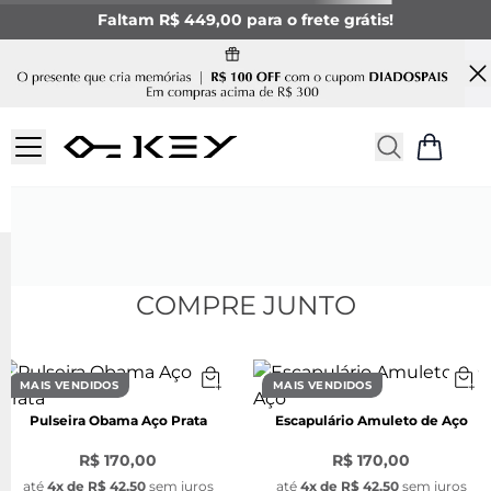
Faltam R$ 449,00 para o frete grátis!
COMPRE JUNTO
MAIS VENDIDOS
MAIS VENDIDOS
Pulseira Obama Aço Prata
Escapulário Amuleto de Aço
R$ 170,00
R$ 170,00
até
4
x de
R$ 42,50
sem juros
até
4
x de
R$ 42,50
sem juros